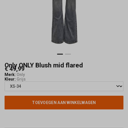
Only ONLY Blush mid flared
€ 49,99
Merk:
Only
Kleur:
Grijs
TOEVOEGEN AAN WINKELWAGEN