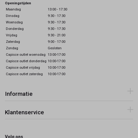
Openingstijden
Maandag
13:00 - 17:30
Dinsdag
9:30 - 17:30
Woensdag
9:30 - 17:30
Donderdag
9:30 - 17:30
Vrijdag
9:30 - 21:00
Zaterdag
9:00 - 17:00
Zondag
Gesloten
Capisce outlet woensdag
13:00-17:00
Capisce outlet donderdag
10:00-17:00
Capisce outlet vrijdag
10:00-17:00
Capisce outlet zaterdag
10:00-17:00
Informatie
Klantenservice
Volg ons