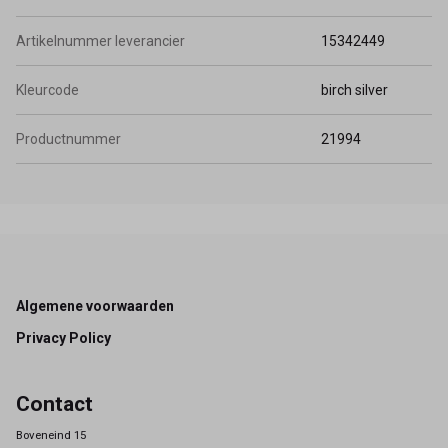
Artikelnummer leverancier
15342449
Kleurcode
birch silver
Productnummer
21994
Footer
Algemene voorwaarden
Privacy Policy
Contact
Boveneind 15