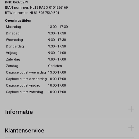
KvK: 04076279
IBAN nummer: NL13 RABO 0104826169
BTW nummer: NL81 396 7569 B01
Openingstijden
Maandag
13:00 - 17:30
Dinsdag
9:30 - 17:30
Woensdag
9:30 - 17:30
Donderdag
9:30 - 17:30
Vrijdag
9:30 - 21:00
Zaterdag
9:00 - 17:00
Zondag
Gesloten
Capisce outlet woensdag
13:00-17:00
Capisce outlet donderdag
10:00-17:00
Capisce outlet vrijdag
10:00-17:00
Capisce outlet zaterdag
10:00-17:00
Informatie
Klantenservice