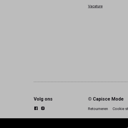
Vacature
Volg ons
© Capisce Mode
Retourneren
Cookie s