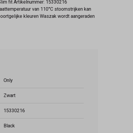
Slim fit Artikelnummer: 15330216
laattemperatuur van 110°C stoomstrijken kan
soortgelijke kleuren Waszak wordt aangeraden
Only
Zwart
15330216
Black