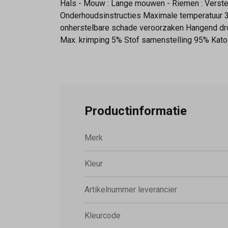
Hals - Mouw : Lange mouwen - Riemen : Verstel
Onderhoudsinstructies Maximale temperatuur 30
onherstelbare schade veroorzaken Hangend dro
Max. krimping 5% Stof samenstelling 95% Katoe
Productinformatie
Merk
Kleur
Artikelnummer leverancier
Kleurcode