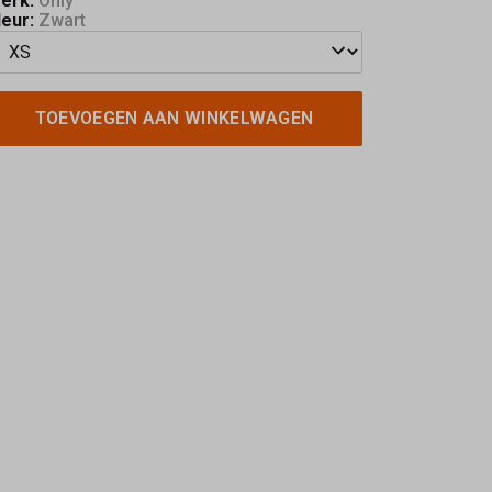
erk:
Only
leur:
Zwart
TOEVOEGEN AAN WINKELWAGEN