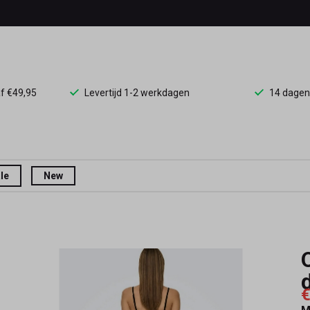
af €49,95
Levertijd 1-2 werkdagen
14 dagen
le
New
€