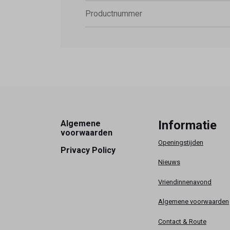
Productnummer
Footer
Informatie
Algemene
voorwaarden
Openingstijden
Privacy Policy
Nieuws
Vriendinnenavond
Algemene voorwaarden
Contact & Route