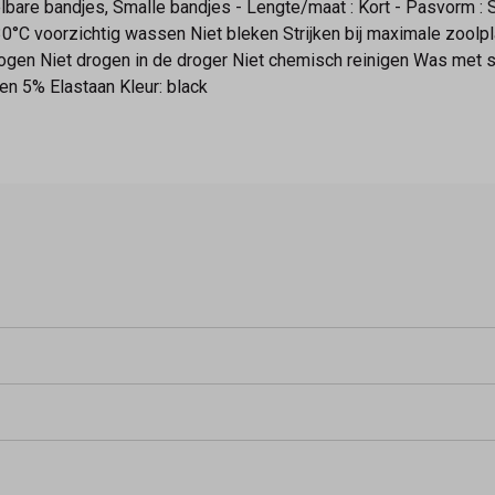
bare bandjes, Smalle bandjes - Lengte/maat : Kort - Pasvorm : 
°C voorzichtig wassen Niet bleken Strijken bij maximale zoolp
gen Niet drogen in de droger Niet chemisch reinigen Was met 
n 5% Elastaan Kleur: black