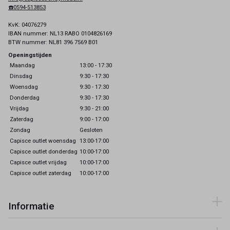
☎️0594-513853
KvK: 04076279
IBAN nummer: NL13 RABO 0104826169
BTW nummer: NL81 396 7569 B01
Openingstijden
Maandag
13:00 - 17:30
Dinsdag
9:30 - 17:30
Woensdag
9:30 - 17:30
Donderdag
9:30 - 17:30
Vrijdag
9:30 - 21:00
Zaterdag
9:00 - 17:00
Zondag
Gesloten
Capisce outlet woensdag
13:00-17:00
Capisce outlet donderdag
10:00-17:00
Capisce outlet vrijdag
10:00-17:00
Capisce outlet zaterdag
10:00-17:00
Informatie