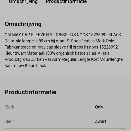
Omschrijving
Productinformatie
Omschrijving
ONLMAY CAP SLEEVE FRIL DRESS JRS NOOS 15226992 BLACK
De totale lengte is 89 cm bij maat S. Specificaties Merk Only
Fabrikantcode onlmay cap sleeve fril dress jrs noos 15226992
Kleur zwart Materiaal 100% organisch katoen Hals V-hals
Productgroep Jurken Pasvorm Regular Lengte Kort Mouwlengte
Kap mouw Kleur: black
Productinformatie
Merk
Only
Kleur
Zwart