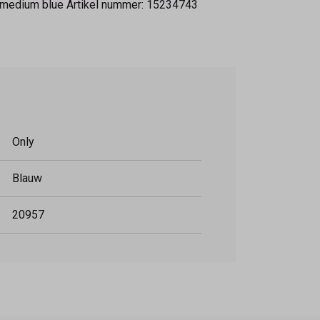
: medium blue Artikel nummer: 15234743
Only
Blauw
20957