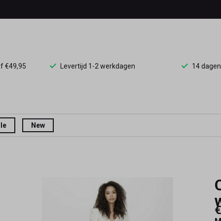
af €49,95
Levertijd 1-2 werkdagen
14 dagen
le
New
€