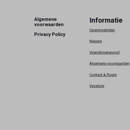
Footer
Informatie
Algemene
voorwaarden
Openingstijden
Privacy Policy
Nieuws
Vriendinnenavond
Algemene voorwaarden
Contact & Route
Vacature