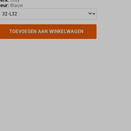
erk:
Only
leur:
Blauw
TOEVOEGEN AAN WINKELWAGEN