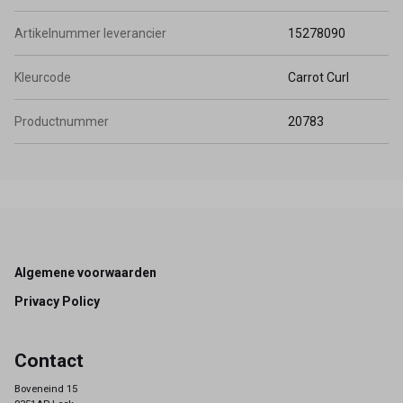
Artikelnummer leverancier
15278090
Kleurcode
Carrot Curl
Productnummer
20783
Footer
Algemene voorwaarden
Privacy Policy
Contact
Boveneind 15