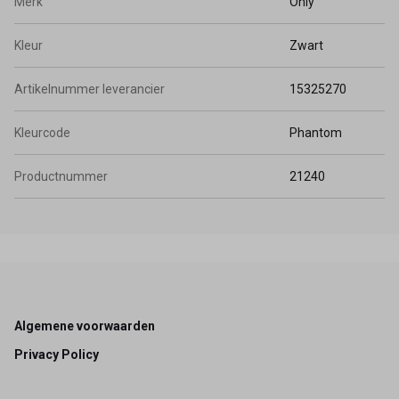
Merk
Only
Kleur
Zwart
Artikelnummer leverancier
15325270
Kleurcode
Phantom
Productnummer
21240
Footer
Algemene voorwaarden
Privacy Policy