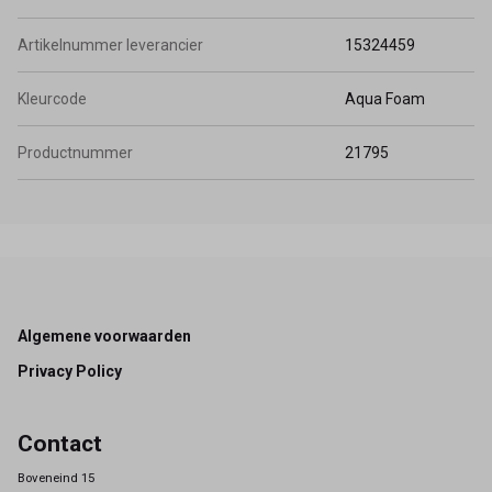
Artikelnummer leverancier
15324459
Kleurcode
Aqua Foam
Productnummer
21795
Footer
Algemene voorwaarden
Privacy Policy
Contact
Boveneind 15