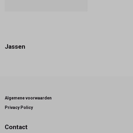
Jassen
Footer
Algemene voorwaarden
Privacy Policy
Contact