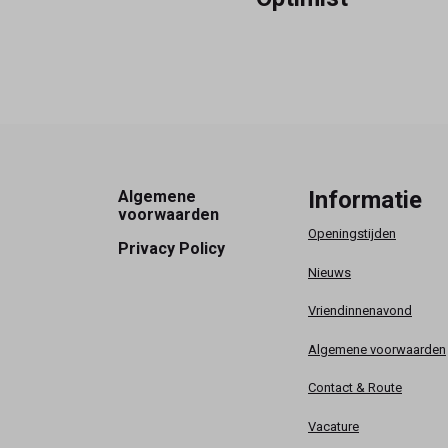
Footer
Informatie
Algemene
voorwaarden
Openingstijden
Privacy Policy
Nieuws
Vriendinnenavond
Algemene voorwaarden
Contact & Route
Vacature