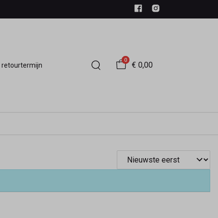
0
€ 0,00
 retourtermijn