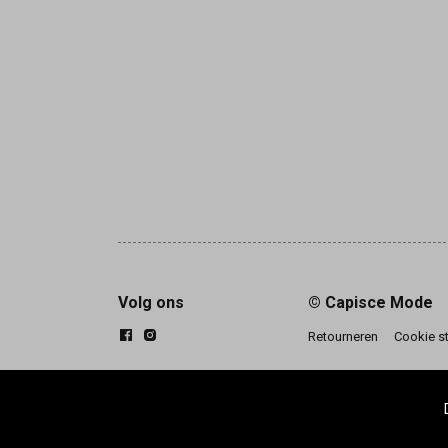
Volg ons
© Capisce Mode
Retourneren
Cookie s