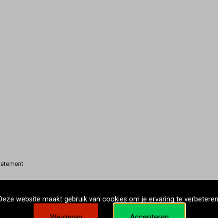
tatement
Deze website maakt gebruik van cookies om je ervaring te verbeteren
Weigeren
Accepteren