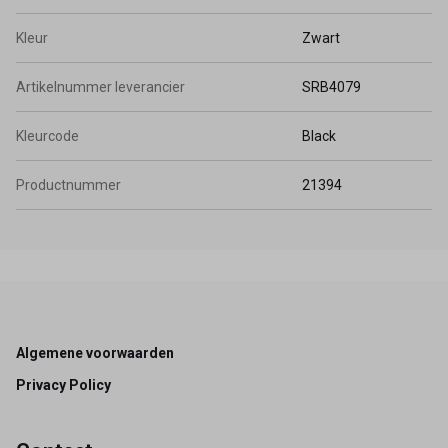
Kleur
Zwart
Artikelnummer leverancier
SRB4079
Kleurcode
Black
Productnummer
21394
Footer
Algemene voorwaarden
Privacy Policy