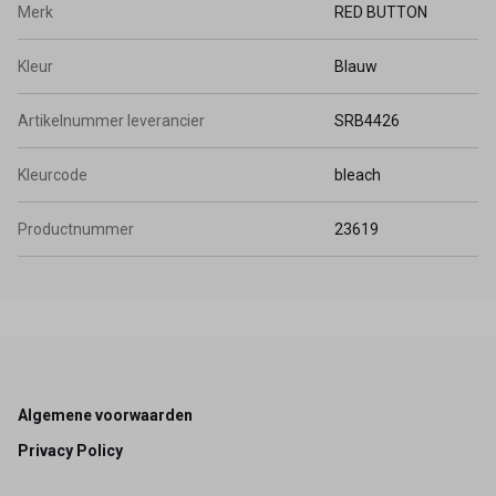
Merk
RED BUTTON
Kleur
Blauw
Artikelnummer leverancier
SRB4426
Kleurcode
bleach
Productnummer
23619
Footer
Algemene voorwaarden
Privacy Policy