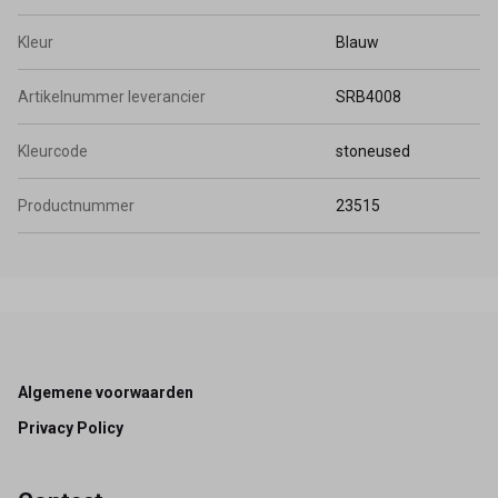
Kleur
Blauw
Artikelnummer leverancier
SRB4008
Kleurcode
stoneused
Productnummer
23515
Footer
Algemene voorwaarden
Privacy Policy