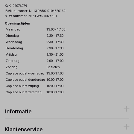
KvK: 04076279
IBAN nummer: NL13 RABO 0104826169
BTW nummer: NL81 396 7569 B01
Openingstijden
Maandag
13:00 - 17:30
Dinsdag
9:30 - 17:30
Woensdag
9:30 - 17:30
Donderdag
9:30 - 17:30
Vrijdag
9:30 - 21:00
Zaterdag
9:00 - 17:00
Zondag
Gesloten
Capisce outlet woensdag
13:00-17:00
Capisce outlet donderdag
10:00-17:00
Capisce outlet vrijdag
10:00-17:00
Capisce outlet zaterdag
10:00-17:00
Informatie
Klantenservice