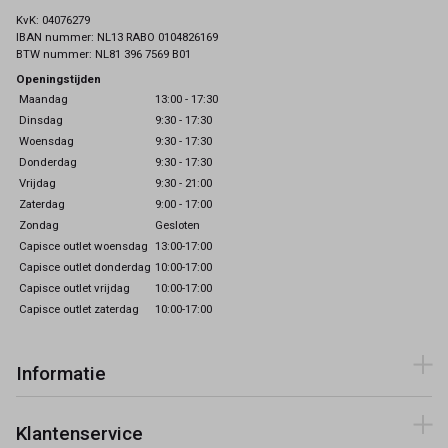
KvK: 04076279
IBAN nummer: NL13 RABO 0104826169
BTW nummer: NL81 396 7569 B01
Openingstijden
Maandag
13:00 - 17:30
Dinsdag
9:30 - 17:30
Woensdag
9:30 - 17:30
Donderdag
9:30 - 17:30
Vrijdag
9:30 - 21:00
Zaterdag
9:00 - 17:00
Zondag
Gesloten
Capisce outlet woensdag
13:00-17:00
Capisce outlet donderdag
10:00-17:00
Capisce outlet vrijdag
10:00-17:00
Capisce outlet zaterdag
10:00-17:00
Informatie
Klantenservice