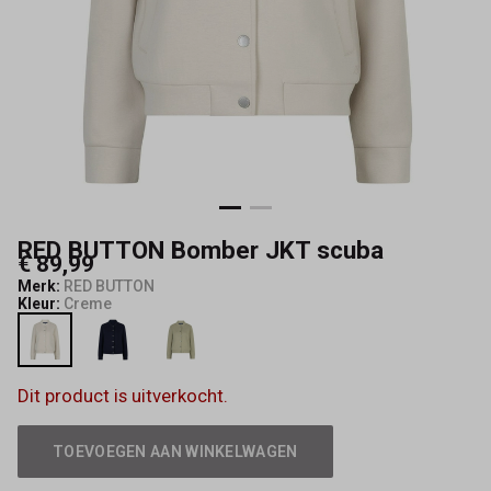
Mode
RED BUTTON Bomber JKT scuba
€ 89,99
Merk:
RED BUTTON
Kleur:
Creme
Dit product is uitverkocht.
TOEVOEGEN AAN WINKELWAGEN