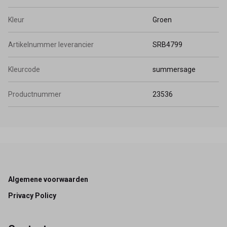
Kleur
Groen
Artikelnummer leverancier
SRB4799
Kleurcode
summersage
Productnummer
23536
Footer
Algemene voorwaarden
Privacy Policy