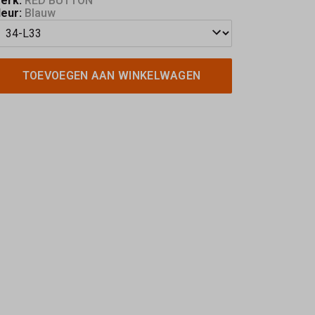
erk:
RED BUTTON
leur:
Blauw
TOEVOEGEN AAN WINKELWAGEN