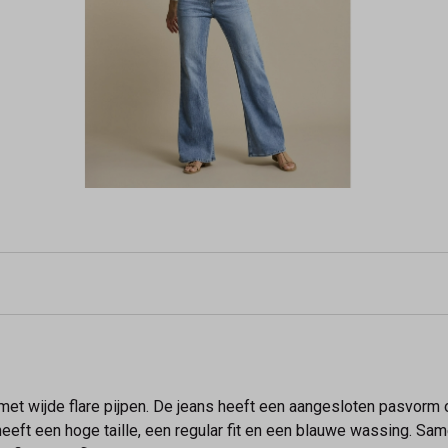
 met wijde flare pijpen. De jeans heeft een aangesloten pasvorm 
heeft een hoge taille, een regular fit en een blauwe wassing. S