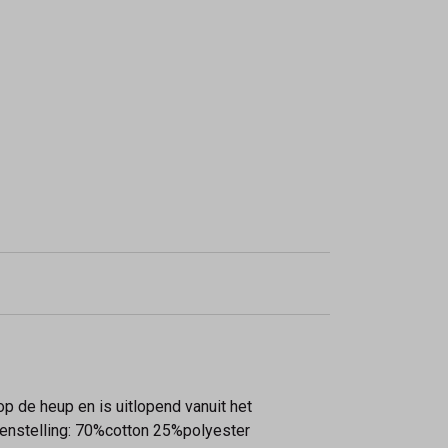
op de heup en is uitlopend vanuit het
amenstelling: 70%cotton 25%polyester