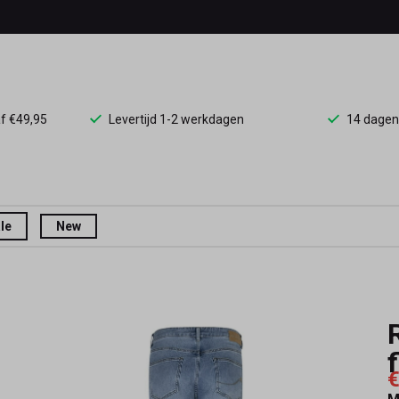
af €49,95
Levertijd 1-2 werkdagen
14 dagen
le
New
€