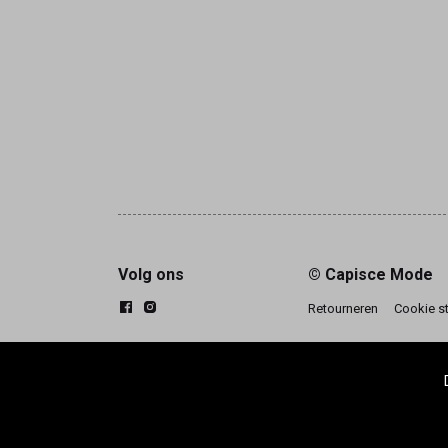
Volg ons
© Capisce Mode
Retourneren
Cookie s