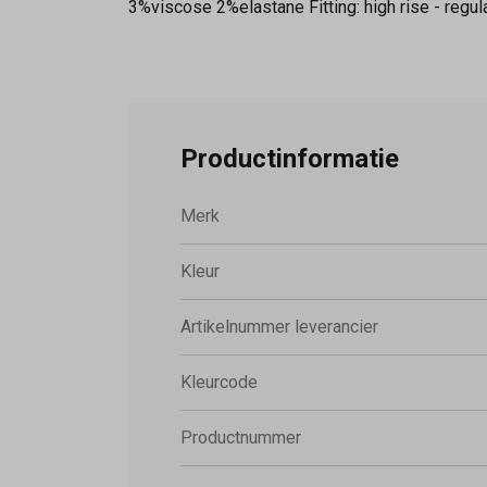
3%viscose 2%elastane Fitting: high rise - regul
Productinformatie
Merk
Kleur
Artikelnummer leverancier
Kleurcode
Productnummer