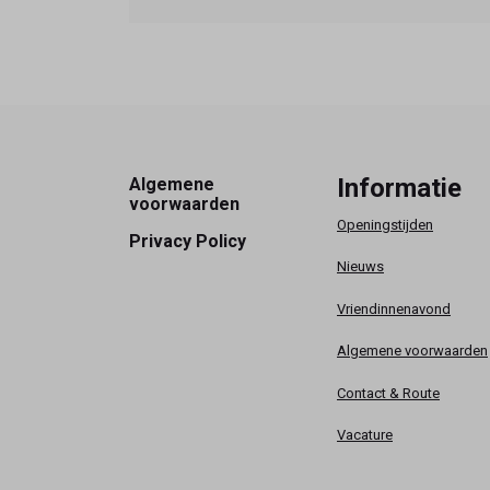
Footer
Informatie
Algemene
voorwaarden
Openingstijden
Privacy Policy
Nieuws
Vriendinnenavond
Algemene voorwaarden
Contact & Route
Vacature