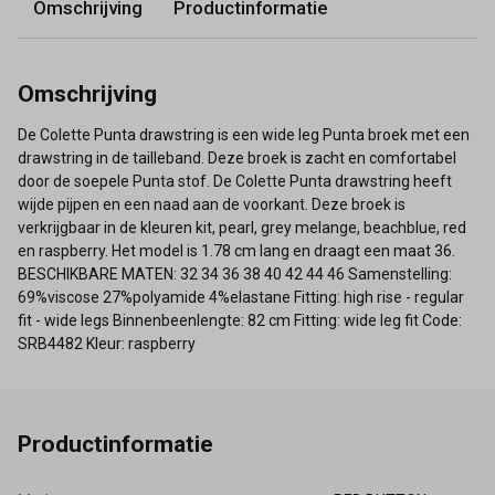
Omschrijving
Productinformatie
Omschrijving
De Colette Punta drawstring is een wide leg Punta broek met een
drawstring in de tailleband. Deze broek is zacht en comfortabel
door de soepele Punta stof. De Colette Punta drawstring heeft
wijde pijpen en een naad aan de voorkant. Deze broek is
verkrijgbaar in de kleuren kit, pearl, grey melange, beachblue, red
en raspberry. Het model is 1.78 cm lang en draagt een maat 36.
BESCHIKBARE MATEN: 32 34 36 38 40 42 44 46 Samenstelling:
69%viscose 27%polyamide 4%elastane Fitting: high rise - regular
fit - wide legs Binnenbeenlengte: 82 cm Fitting: wide leg fit Code:
SRB4482 Kleur: raspberry
Productinformatie