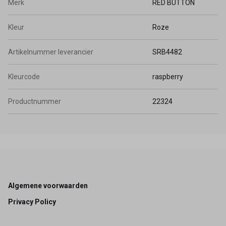
Merk
RED BUTTON
Kleur
Roze
Artikelnummer leverancier
SRB4482
Kleurcode
raspberry
Productnummer
22324
Footer
Algemene voorwaarden
Privacy Policy