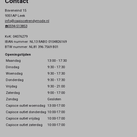
Contact
Boveneind 15
9351AP Leek
info@capiscetrendymode.nl
☎️0594-513853
KvK: 04076279
IBAN nummer: NL13 RABO 0104826169
BTW nummer: NL81 396 7569 B01
Openingstijden
Maandag
13:00 - 17:30
Dinsdag
9:30 - 17:30
Woensdag
9:30 - 17:30
Donderdag
9:30 - 17:30
Vrijdag
9:30 - 21:00
Zaterdag
9:00 - 17:00
Zondag
Gesloten
Capisce outlet woensdag
13:00-17:00
Capisce outlet donderdag
10:00-17:00
Capisce outlet vrijdag
10:00-17:00
Capisce outlet zaterdag
10:00-17:00