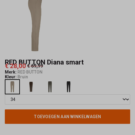
RED BUTTON Diana smart
€ 28,00
€ 69,99
Merk:
RED BUTTON
Kleur:
Bruin
TOEVOEGEN AAN WINKELWAGEN