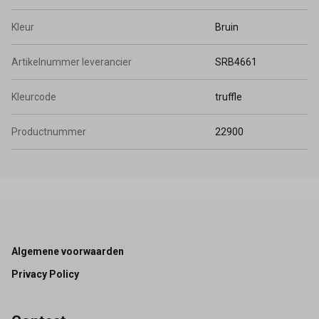
Kleur
Bruin
Artikelnummer leverancier
SRB4661
Kleurcode
truffle
Productnummer
22900
Footer
Algemene voorwaarden
Privacy Policy