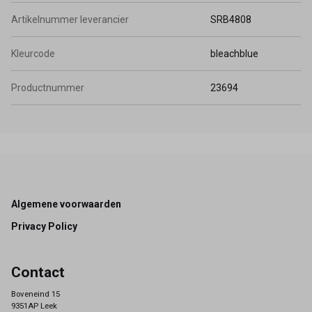
Artikelnummer leverancier
SRB4808
Kleurcode
bleachblue
Productnummer
23694
Footer
Algemene voorwaarden
Privacy Policy
Contact
Boveneind 15
9351AP Leek