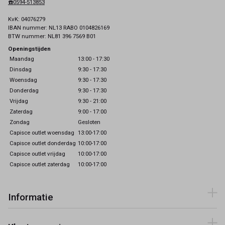
☎️0594-513853
KvK: 04076279
IBAN nummer: NL13 RABO 0104826169
BTW nummer: NL81 396 7569 B01
Openingstijden
Maandag
13:00 - 17:30
Dinsdag
9:30 - 17:30
Woensdag
9:30 - 17:30
Donderdag
9:30 - 17:30
Vrijdag
9:30 - 21:00
Zaterdag
9:00 - 17:00
Zondag
Gesloten
Capisce outlet woensdag
13:00-17:00
Capisce outlet donderdag
10:00-17:00
Capisce outlet vrijdag
10:00-17:00
Capisce outlet zaterdag
10:00-17:00
Informatie