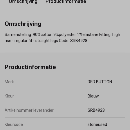
Omschrijving
Productinformatie
Omschrijving
Samenstelling: 90%cotton 9%polyester 1%elastane Fitting: high
rise - regular fit - straight legs Code: SRB4928
Productinformatie
Merk
RED BUTTON
Kleur
Blauw
Artikelnummer leverancier
SRB4928
Kleurcode
stoneused