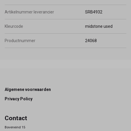
Artikelnummer leverancier
SRB4932
Kleurcode
midstone used
Productnummer
24068
Footer
Algemene voorwaarden
Privacy Policy
Contact
Boveneind 15