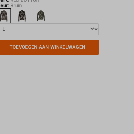
erk:
RED BUTTON
leur:
Bruin
TOEVOEGEN AAN WINKELWAGEN