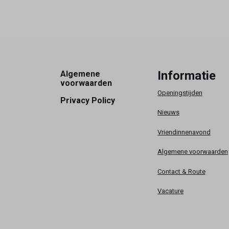
Footer
Informatie
Algemene
voorwaarden
Openingstijden
Privacy Policy
Nieuws
Vriendinnenavond
Algemene voorwaarden
Contact & Route
Vacature