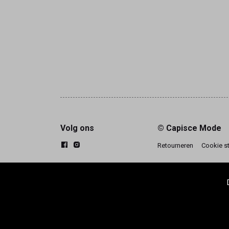
Volg ons
© Capisce Mode
Retourneren
Cookie s