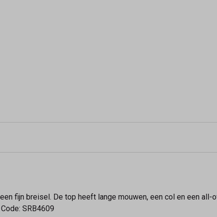
een fijn breisel. De top heeft lange mouwen, een col en een all-o
e Code: SRB4609