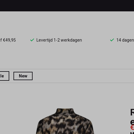
af €49,95
Levertijd 1-2 werkdagen
14 dagen
le
New
€