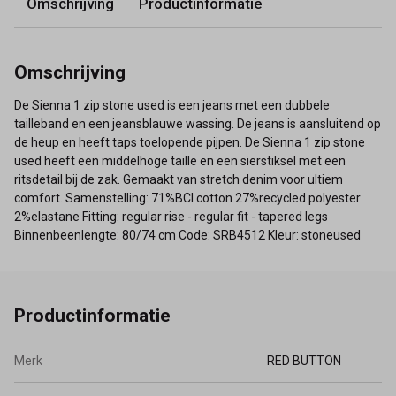
Omschrijving
Productinformatie
Omschrijving
De Sienna 1 zip stone used is een jeans met een dubbele
tailleband en een jeansblauwe wassing. De jeans is aansluitend op
de heup en heeft taps toelopende pijpen. De Sienna 1 zip stone
used heeft een middelhoge taille en een sierstiksel met een
ritsdetail bij de zak. Gemaakt van stretch denim voor ultiem
comfort. Samenstelling: 71%BCI cotton 27%recycled polyester
2%elastane Fitting: regular rise - regular fit - tapered legs
Binnenbeenlengte: 80/74 cm Code: SRB4512 Kleur: stoneused
Productinformatie
Merk
RED BUTTON