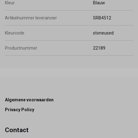
Kleur
Blauw
Artikelnummer leverancier
SRB4512
Kleurcode
stoneused
Productnummer
22189
Footer
Algemene voorwaarden
Privacy Policy
Contact