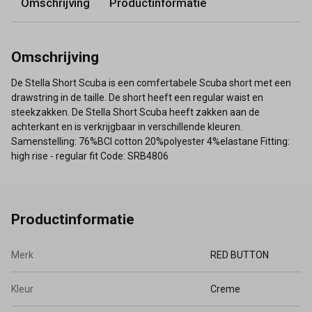
Omschrijving
Productinformatie
Omschrijving
De Stella Short Scuba is een comfertabele Scuba short met een
drawstring in de taille. De short heeft een regular waist en
steekzakken. De Stella Short Scuba heeft zakken aan de
achterkant en is verkrijgbaar in verschillende kleuren.
Samenstelling: 76%BCI cotton 20%polyester 4%elastane Fitting:
high rise - regular fit Code: SRB4806
Productinformatie
Merk
RED BUTTON
Kleur
Creme