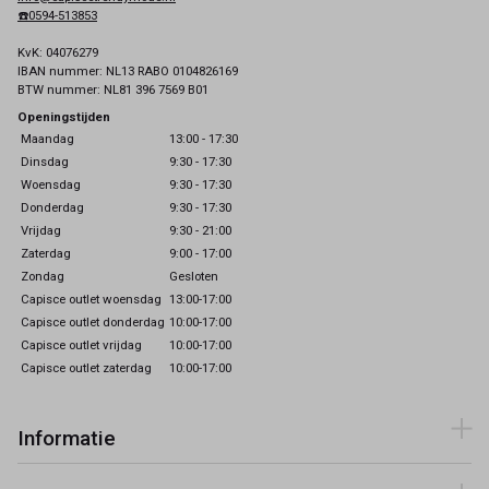
☎️0594-513853
KvK: 04076279
IBAN nummer: NL13 RABO 0104826169
BTW nummer: NL81 396 7569 B01
Openingstijden
Maandag
13:00 - 17:30
Dinsdag
9:30 - 17:30
Woensdag
9:30 - 17:30
Donderdag
9:30 - 17:30
Vrijdag
9:30 - 21:00
Zaterdag
9:00 - 17:00
Zondag
Gesloten
Capisce outlet woensdag
13:00-17:00
Capisce outlet donderdag
10:00-17:00
Capisce outlet vrijdag
10:00-17:00
Capisce outlet zaterdag
10:00-17:00
Informatie