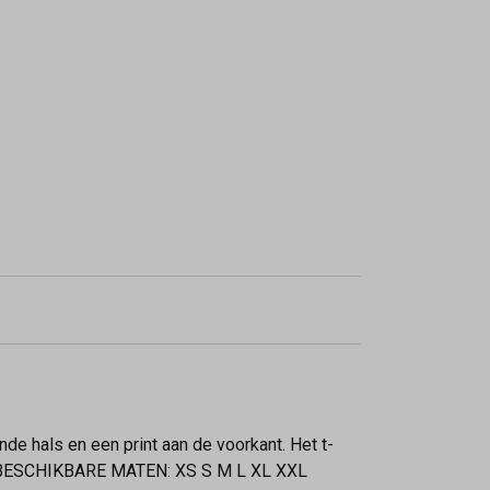
de hals en een print aan de voorkant. Het t-
62 cm BESCHIKBARE MATEN: XS S M L XL XXL