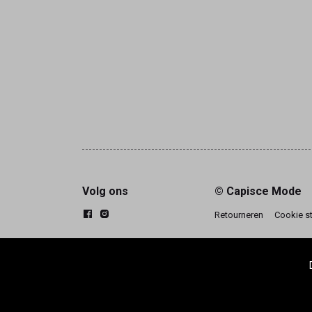
Volg ons
© Capisce Mode
Retourneren
Cookie s