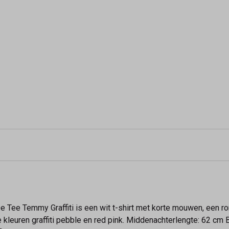
e Tee Temmy Graffiti is een wit t-shirt met korte mouwen, een ron
 in de kleuren graffiti pebble en red pink. Middenachterlengte: 