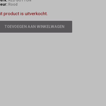
erk:
RED BUTTON
leur:
Rood
it product is uitverkocht.
TOEVOEGEN AAN WINKELWAGEN