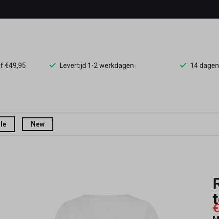
af €49,95
Levertijd 1-2 werkdagen
14 dagen
le
New
€