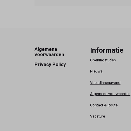
Footer
Informatie
Algemene
voorwaarden
Openingstijden
Privacy Policy
Nieuws
Vriendinnenavond
Algemene voorwaarden
Contact & Route
Vacature