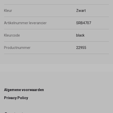
Kleur
Zwart
Artikelnummer leverancier
SRB4707
Kleurcode
black
Productnummer
22955
Footer
Algemene voorwaarden
Privacy Policy