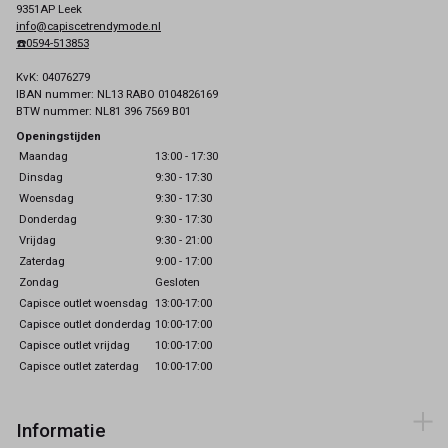
9351AP Leek
info@capiscetrendymode.nl
☎️0594-513853
KvK: 04076279
IBAN nummer: NL13 RABO 0104826169
BTW nummer: NL81 396 7569 B01
Openingstijden
Maandag
13:00 - 17:30
Dinsdag
9:30 - 17:30
Woensdag
9:30 - 17:30
Donderdag
9:30 - 17:30
Vrijdag
9:30 - 21:00
Zaterdag
9:00 - 17:00
Zondag
Gesloten
Capisce outlet woensdag
13:00-17:00
Capisce outlet donderdag
10:00-17:00
Capisce outlet vrijdag
10:00-17:00
Capisce outlet zaterdag
10:00-17:00
Informatie