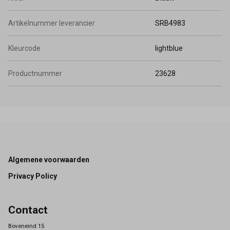
Artikelnummer leverancier
SRB4983
Kleurcode
lightblue
Productnummer
23628
Footer
Algemene voorwaarden
Privacy Policy
Contact
Boveneind 15