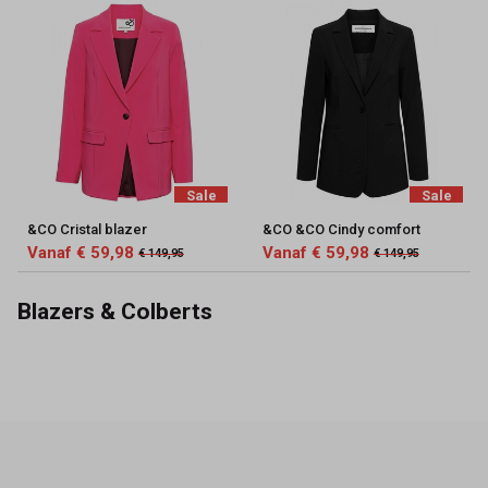
Sale
Sale
&CO Cristal blazer
&CO &CO Cindy comfort
Vanaf € 59,98
Vanaf € 59,98
€ 149,95
€ 149,95
Blazers & Colberts