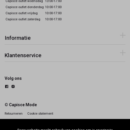
Capisce outlet woensdag
13:00-17:00
Capisce outlet donderdag
10:00-17:00
Capisce outlet vrijdag
10:00-17:00
Capisce outlet zaterdag
10:00-17:00
Informatie
Klantenservice
Volg ons
© Capisce Mode
Retourneren
Cookie statement