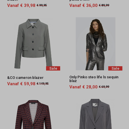
Vanaf € 39,98
Vanaf € 36,00
€ 99,95
€ 89,99
Sale
Sale
Only Pinko steo life ls sequin
&CO cameron blazer
blaz
Vanaf € 59,98
€ 149,95
Vanaf € 28,00
€ 69,99