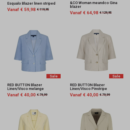
&CO Woman meandco Gina
Esqualo Blazer linen striped
blazer
Vanaf € 59,98
€ 119,95
Vanaf € 64,98
€ 129,95
Sale
Sale
RED BUTTON Blazer
RED BUTTON Blazer
Linen/Visco melange
Linen/Visco Pinstripe
Vanaf € 40,00
Vanaf € 40,00
€ 79,99
€ 79,99