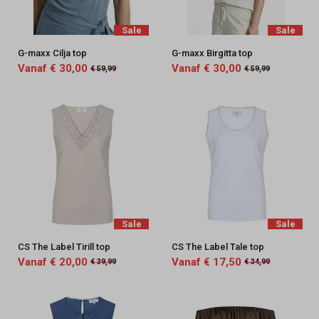
Sale
Sale
G-maxx Cilja top
G-maxx Birgitta top
Vanaf € 30,00
Vanaf € 30,00
€ 59,99
€ 59,99
Sale
Sale
CS The Label Tirill top
CS The Label Tale top
Vanaf € 20,00
Vanaf € 17,50
€ 39,99
€ 34,99