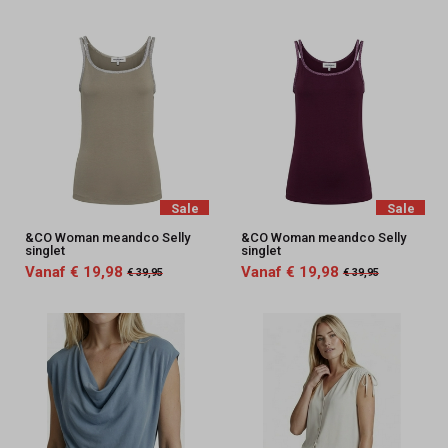
Sale
Sale
&CO Woman meandco Selly
&CO Woman meandco Selly
singlet
singlet
Vanaf € 19,98
Vanaf € 19,98
€ 39,95
€ 39,95