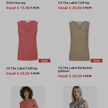
ZOSO Eva top
CS The Label Tirill top
Vanaf € 19,98
Vanaf € 20,00
€ 39,95
€ 39,99
Sale
Sale
CS The Label Karita knit
CS The Label Tirill top
pullover
Vanaf € 20,00
€ 39,99
Vanaf € 20,00
€ 39,99