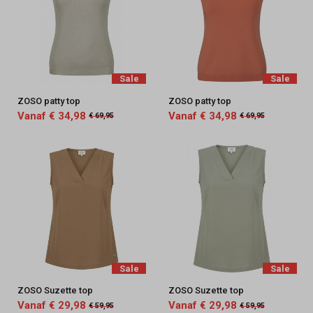
Sale
Sale
ZOSO patty top
ZOSO patty top
Vanaf € 34,98
Vanaf € 34,98
€ 69,95
€ 69,95
Sale
Sale
ZOSO Suzette top
ZOSO Suzette top
Vanaf € 29,98
Vanaf € 29,98
€ 59,95
€ 59,95