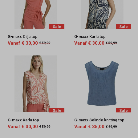
Sale
Sale
G-maxx Cilja top
G-maxx Karla top
Vanaf € 30,00
Vanaf € 30,00
€ 59,99
€ 59,99
Sale
Sale
G-maxx Karla top
G-maxx Selinde knitting top
Vanaf € 30,00
Vanaf € 35,00
€ 59,99
€ 69,99