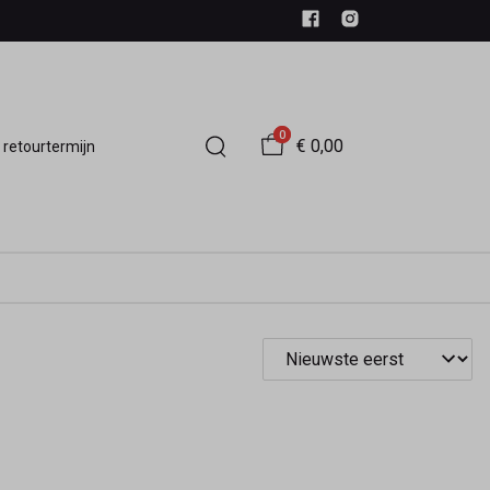
0
€ 0,00
 retourtermijn