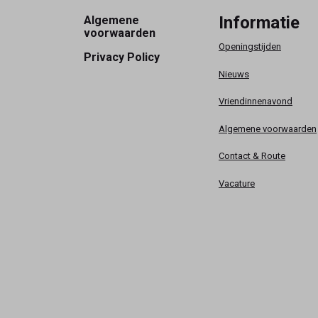
Footer
Informatie
Algemene
voorwaarden
Openingstijden
Privacy Policy
Nieuws
Vriendinnenavond
Algemene voorwaarden
Contact & Route
Vacature