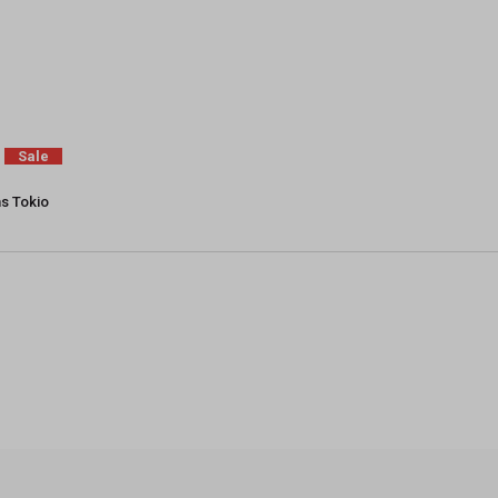
Sale
ns Tokio