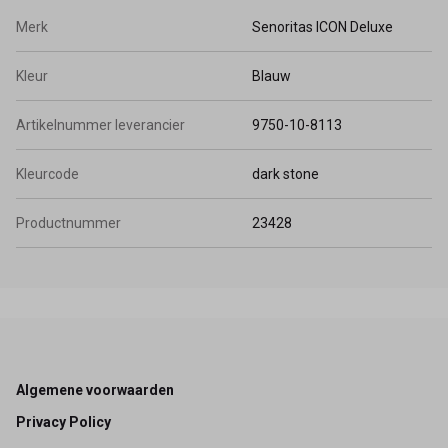
Merk
Senoritas ICON Deluxe
Kleur
Blauw
Artikelnummer leverancier
9750-10-8113
Kleurcode
dark stone
Productnummer
23428
Footer
Algemene voorwaarden
Privacy Policy