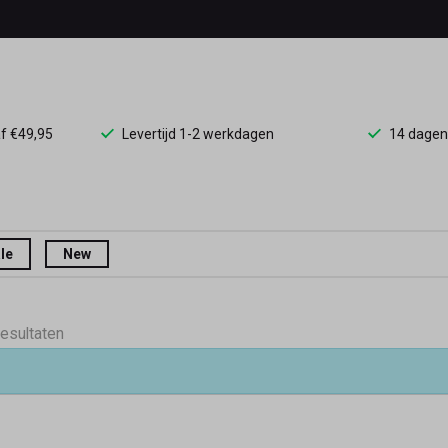
af €49,95
Levertijd 1-2 werkdagen
14 dagen
le
New
resultaten