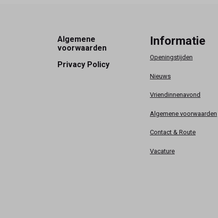
Footer
Informatie
Algemene
voorwaarden
Openingstijden
Privacy Policy
Nieuws
Vriendinnenavond
Algemene voorwaarden
Contact & Route
Vacature