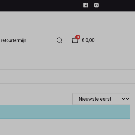
0
€ 0,00
 retourtermijn