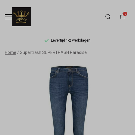
0
Levertijd 1-2 werkdagen
SUPERTRASH
Home
Supertrash SUPERTRASH Paradise
Paradise
-
Capisce
Mode