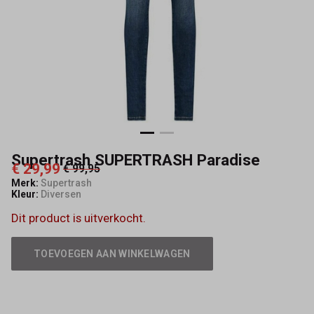
Supertrash SUPERTRASH Paradise
€ 29,99
€ 99,95
Merk:
Supertrash
Kleur:
Diversen
Dit product is uitverkocht.
TOEVOEGEN AAN WINKELWAGEN