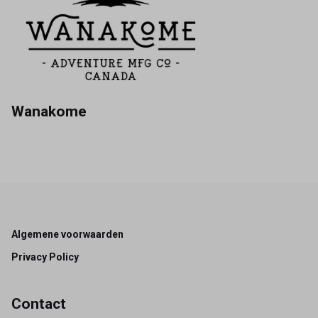
Wanakome
Footer
Algemene voorwaarden
Privacy Policy
Contact