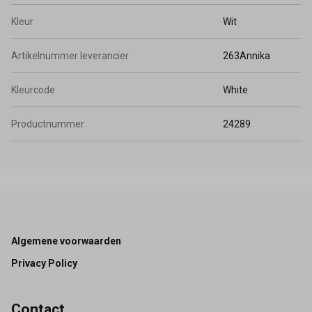
Kleur
Wit
Artikelnummer leverancier
263Annika
Kleurcode
White
Productnummer
24289
Footer
Algemene voorwaarden
Privacy Policy
Contact