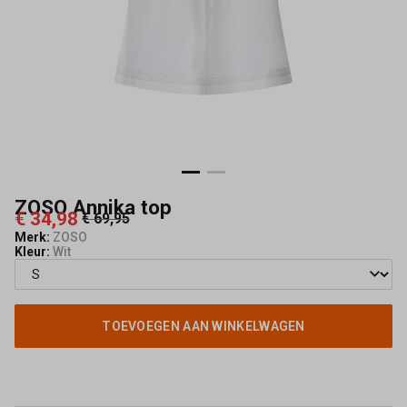
ZOSO Annika top
€ 34,98
€ 69,95
Merk:
ZOSO
Kleur:
Wit
TOEVOEGEN AAN WINKELWAGEN