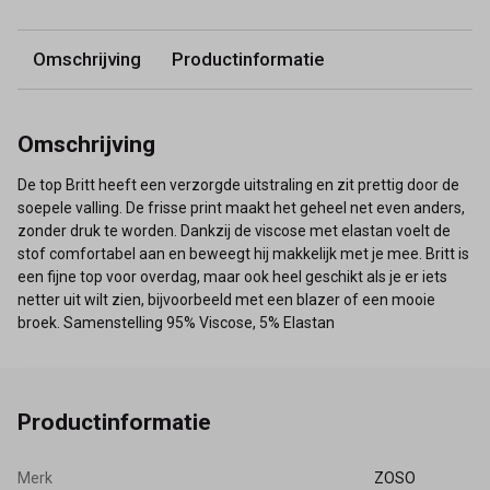
Omschrijving
Productinformatie
Omschrijving
De top Britt heeft een verzorgde uitstraling en zit prettig door de
soepele valling. De frisse print maakt het geheel net even anders,
zonder druk te worden. Dankzij de viscose met elastan voelt de
stof comfortabel aan en beweegt hij makkelijk met je mee. Britt is
een fijne top voor overdag, maar ook heel geschikt als je er iets
netter uit wilt zien, bijvoorbeeld met een blazer of een mooie
broek. Samenstelling 95% Viscose, 5% Elastan
Productinformatie
Merk
ZOSO