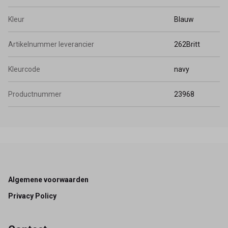
Kleur
Blauw
Artikelnummer leverancier
262Britt
Kleurcode
navy
Productnummer
23968
Footer
Algemene voorwaarden
Privacy Policy