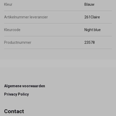
Kleur
Blauw
Artikelnummer leverancier
261Claire
Kleurcode
Night blue
Productnummer
23578
Footer
Algemene voorwaarden
Privacy Policy
Contact