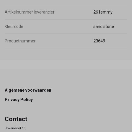
Artikelnummer leverancier
261emmy
Kleurcode
sand stone
Productnummer
23649
Footer
Algemene voorwaarden
Privacy Policy
Contact
Boveneind 15