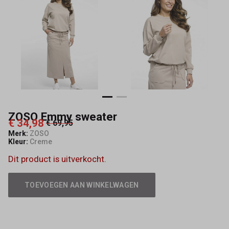
ZOSO Emmy sweater
€ 34,98
€ 69,95
Merk:
ZOSO
Kleur:
Creme
Dit product is uitverkocht.
TOEVOEGEN AAN WINKELWAGEN