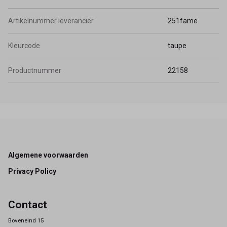
Artikelnummer leverancier
251fame
Kleurcode
taupe
Productnummer
22158
Footer
Algemene voorwaarden
Privacy Policy
Contact
Boveneind 15