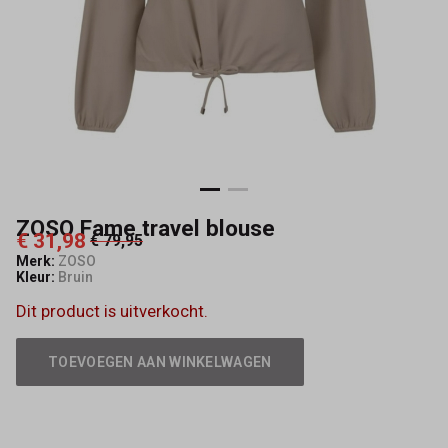
ZOSO Fame travel blouse
€ 31,98
€ 79,95
Merk:
ZOSO
Kleur:
Bruin
Dit product is uitverkocht.
TOEVOEGEN AAN WINKELWAGEN