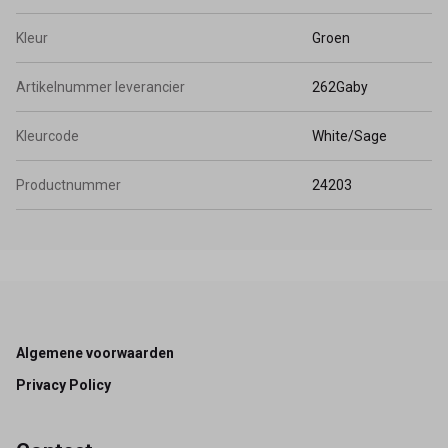
Kleur
Groen
Artikelnummer leverancier
262Gaby
Kleurcode
White/Sage
Productnummer
24203
Footer
Algemene voorwaarden
Privacy Policy