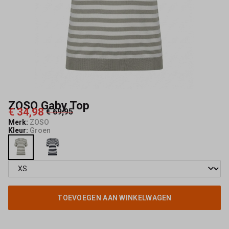
ZOSO Gaby Top
€ 34,98
€ 69,95
Merk:
ZOSO
Kleur:
Groen
TOEVOEGEN AAN WINKELWAGEN