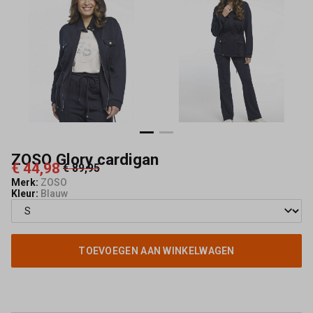
ZOSO Glory cardigan
€ 44,98
€ 89,95
Merk:
ZOSO
Kleur:
Blauw
TOEVOEGEN AAN WINKELWAGEN