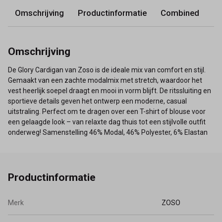
Omschrijving
Productinformatie
Combined
Omschrijving
De Glory Cardigan van Zoso is de ideale mix van comfort en stijl.
Gemaakt van een zachte modalmix met stretch, waardoor het
vest heerlijk soepel draagt en mooi in vorm blijft. De ritssluiting en
sportieve details geven het ontwerp een moderne, casual
uitstraling. Perfect om te dragen over een T-shirt of blouse voor
een gelaagde look – van relaxte dag thuis tot een stijlvolle outfit
onderweg! Samenstelling 46% Modal, 46% Polyester, 6% Elastan
Productinformatie
Merk
ZOSO