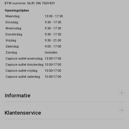
BTW nummer: NL81 396 7569 B01
Openingstijden
Maandag
13:00 - 17:30
Dinsdag
9:30 - 17:30
Woensdag
9:30 - 17:30
Donderdag
9:30 - 17:30
Vrijdag
9:30 - 21:00
Zaterdag
9:00 - 17:00
Zondag
Gesloten
Capisce outlet woensdag
13:00-17:00
Capisce outlet donderdag
10:00-17:00
Capisce outlet vrijdag
10:00-17:00
Capisce outlet zaterdag
10:00-17:00
Informatie
Klantenservice