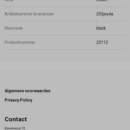
Artikelnummer leverancier
255jeyda
Kleurcode
black
Productnummer
23112
Footer
Algemene voorwaarden
Privacy Policy
Contact
Boveneind 15