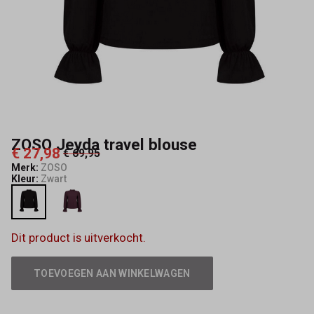
ZOSO Jeyda travel blouse
€ 27,98
€ 69,95
Merk:
ZOSO
Kleur:
Zwart
Dit product is uitverkocht.
TOEVOEGEN AAN WINKELWAGEN