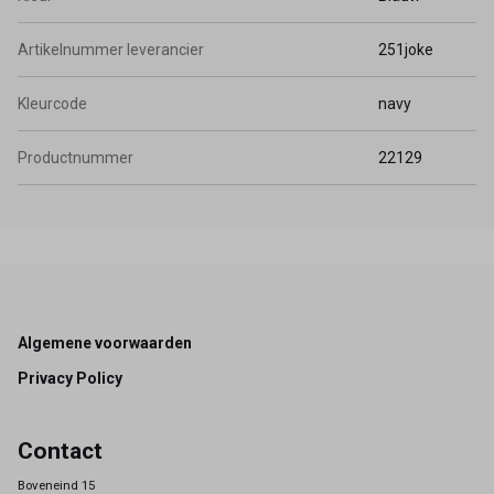
Artikelnummer leverancier
251joke
Kleurcode
navy
Productnummer
22129
Footer
Algemene voorwaarden
Privacy Policy
Contact
Boveneind 15