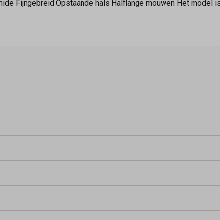
amide Fijngebreid Opstaande hals Halflange mouwen Het model i