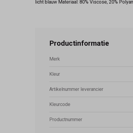
licht blauw Materiaal: 80% Viscose, 20% Poly
Productinformatie
Merk
Kleur
Artikelnummer leverancier
Kleurcode
Productnummer