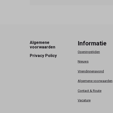
Footer
Informatie
Algemene
voorwaarden
Openingstijden
Privacy Policy
Nieuws
Vriendinnenavond
Algemene voorwaarden
Contact & Route
Vacature