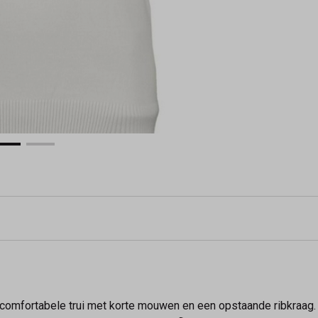
e comfortabele trui met korte mouwen en een opstaande ribkra