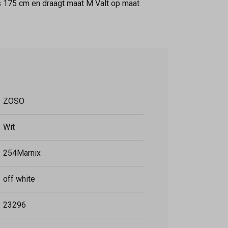
s 175 cm en draagt maat M Valt op maat
ZOSO
Wit
254Marnix
off white
23296