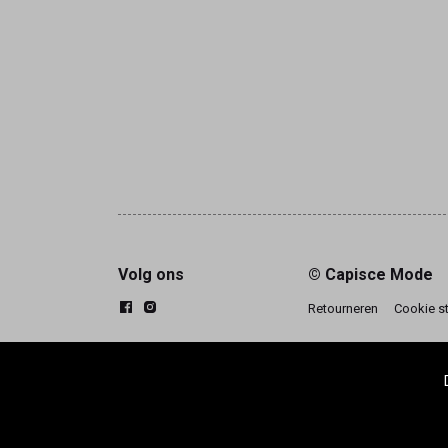
Volg ons
© Capisce Mode
Retourneren
Cookie s