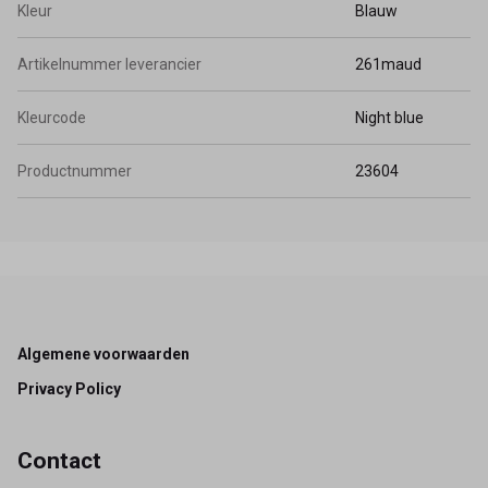
Kleur
Blauw
Artikelnummer leverancier
261maud
Kleurcode
Night blue
Productnummer
23604
Footer
Algemene voorwaarden
Privacy Policy
Contact