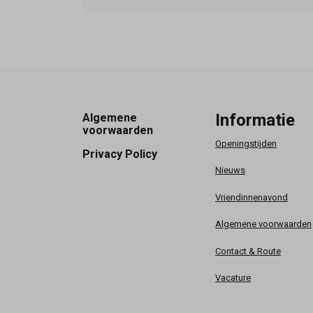
Footer
Informatie
Algemene
voorwaarden
Openingstijden
Privacy Policy
Nieuws
Vriendinnenavond
Algemene voorwaarden
Contact & Route
Vacature