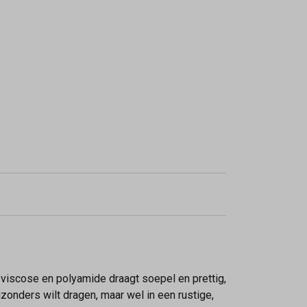
n viscose en polyamide draagt soepel en prettig,
ijzonders wilt dragen, maar wel in een rustige,