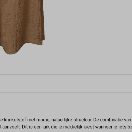
de krinkelstof met mooie, natuurlijke structuur. De combinatie va
aanvoelt. Dit is een jurk die je makkelijk kiest wanneer je iets b