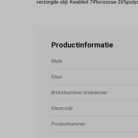
verzorgde stijl. Kwaliteit 74%viscose-26%pol
Productinformatie
Merk
Kleur
Artikelnummer leverancier
Kleurcode
Productnummer