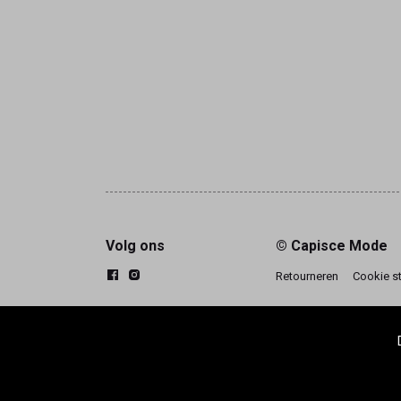
Volg ons
© Capisce Mode
Retourneren
Cookie s