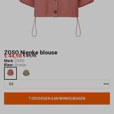
ZOSO Nienke blouse
€ 44,98
€ 89,95
Merk:
ZOSO
Kleur:
Oranje
TOEVOEGEN AAN WINKELWAGEN