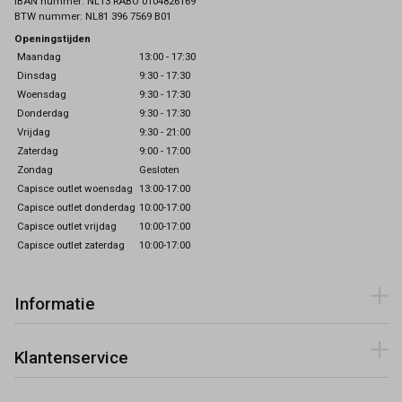
IBAN nummer: NL13 RABO 0104826169
BTW nummer: NL81 396 7569 B01
Openingstijden
Maandag
13:00 - 17:30
Dinsdag
9:30 - 17:30
Woensdag
9:30 - 17:30
Donderdag
9:30 - 17:30
Vrijdag
9:30 - 21:00
Zaterdag
9:00 - 17:00
Zondag
Gesloten
Capisce outlet woensdag
13:00-17:00
Capisce outlet donderdag
10:00-17:00
Capisce outlet vrijdag
10:00-17:00
Capisce outlet zaterdag
10:00-17:00
Informatie
Klantenservice